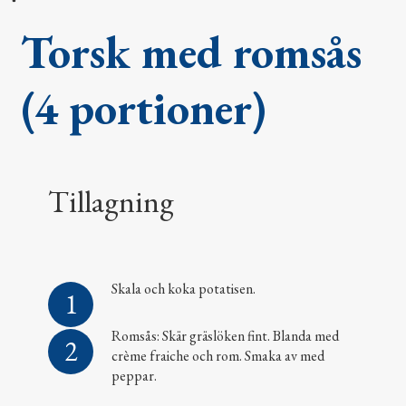
Torsk med romsås
(4 portioner)
Tillagning
Skala och koka potatisen.
Romsås: Skär gräslöken fint. Blanda med
crème fraiche och rom. Smaka av med
peppar.