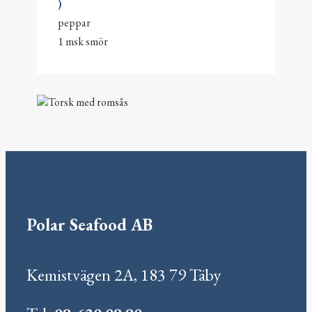
)
peppar
1 msk smör
Polar Seafood AB
Kemistvägen 2A, 183 79 Täby