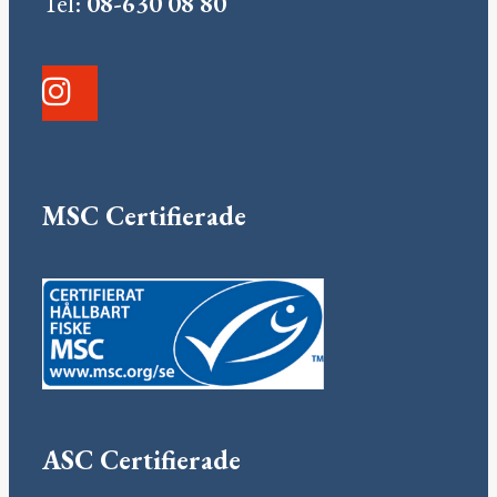
Tel:
08-630 08 80
MSC Certifierade
ASC Certifierade