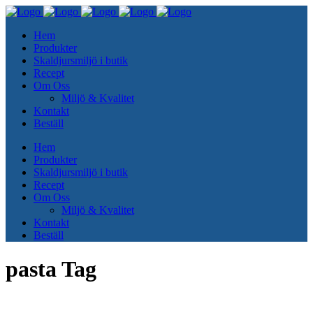
Hem
Produkter
Skaldjursmiljö i butik
Recept
Om Oss
Miljö & Kvalitet
Kontakt
Beställ
Hem
Produkter
Skaldjursmiljö i butik
Recept
Om Oss
Miljö & Kvalitet
Kontakt
Beställ
pasta Tag